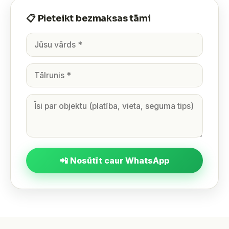
📋 Pieteikt bezmaksas tāmi
📲 Nosūtīt caur WhatsApp