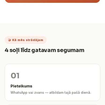
🤝 Kā mēs strādājam
4 soļi līdz gatavam segumam
Pieteikums
WhatsApp vai zvans — atbildam tajā pašā dienā.