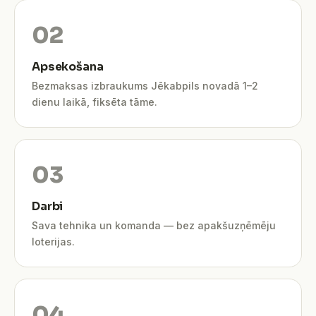
Apsekošana
Bezmaksas izbraukums Jēkabpils novadā 1–2
dienu laikā, fiksēta tāme.
Darbi
Sava tehnika un komanda — bez apakšuzņēmēju
loterijas.