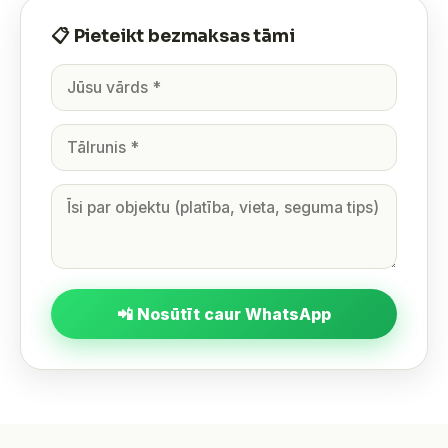
📋 Pieteikt bezmaksas tāmi
📲 Nosūtīt caur WhatsApp