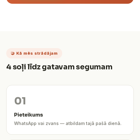
🤝 Kā mēs strādājam
4 soļi līdz gatavam segumam
Pieteikums
WhatsApp vai zvans — atbildam tajā pašā dienā.