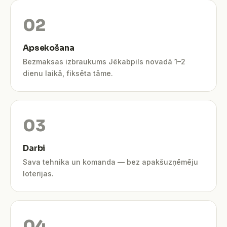
Apsekošana
Bezmaksas izbraukums Jēkabpils novadā 1–2
dienu laikā, fiksēta tāme.
Darbi
Sava tehnika un komanda — bez apakšuzņēmēju
loterijas.