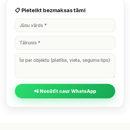
📋 Pieteikt bezmaksas tāmi
📲 Nosūtīt caur WhatsApp