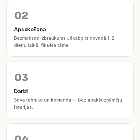
Apsekošana
Bezmaksas izbraukums Jēkabpils novadā 1–2
dienu laikā, fiksēta tāme.
Darbi
Sava tehnika un komanda — bez apakšuzņēmēju
loterijas.