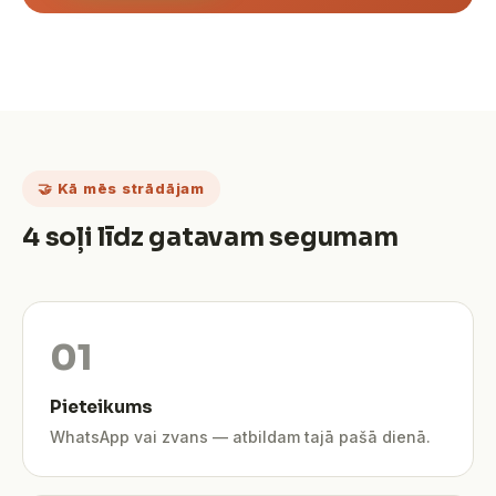
🤝 Kā mēs strādājam
4 soļi līdz gatavam segumam
Pieteikums
WhatsApp vai zvans — atbildam tajā pašā dienā.