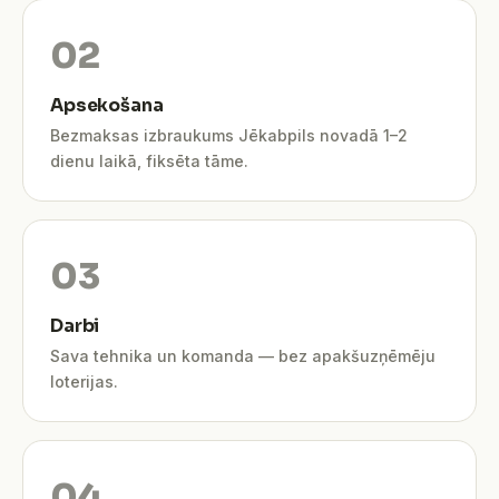
Apsekošana
Bezmaksas izbraukums Jēkabpils novadā 1–2
dienu laikā, fiksēta tāme.
Darbi
Sava tehnika un komanda — bez apakšuzņēmēju
loterijas.