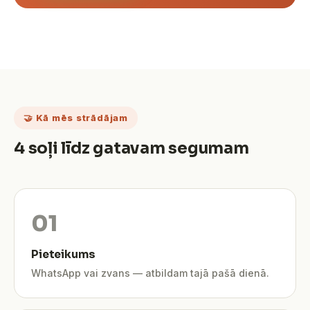
🤝 Kā mēs strādājam
4 soļi līdz gatavam segumam
Pieteikums
WhatsApp vai zvans — atbildam tajā pašā dienā.