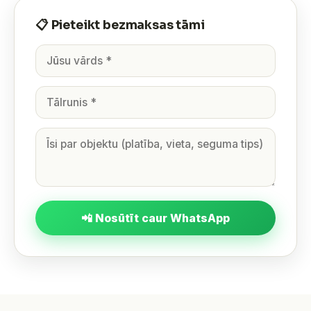
📋 Pieteikt bezmaksas tāmi
📲 Nosūtīt caur WhatsApp