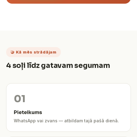
🤝 Kā mēs strādājam
4 soļi līdz gatavam segumam
Pieteikums
WhatsApp vai zvans — atbildam tajā pašā dienā.