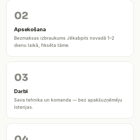
Apsekošana
Bezmaksas izbraukums Jēkabpils novadā 1–2
dienu laikā, fiksēta tāme.
Darbi
Sava tehnika un komanda — bez apakšuzņēmēju
loterijas.