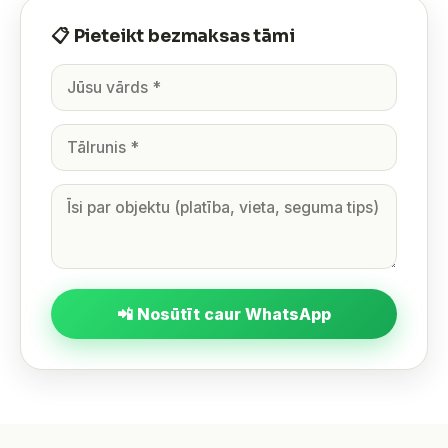
📋 Pieteikt bezmaksas tāmi
📲 Nosūtīt caur WhatsApp