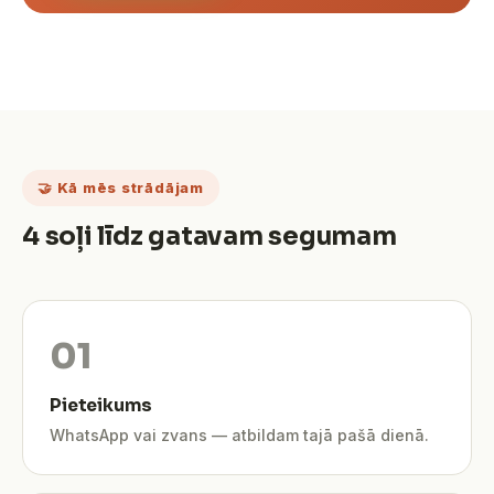
🤝 Kā mēs strādājam
4 soļi līdz gatavam segumam
Pieteikums
WhatsApp vai zvans — atbildam tajā pašā dienā.