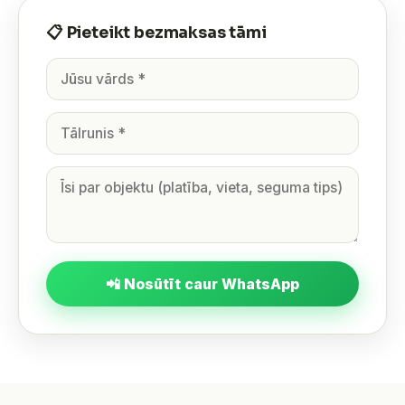
📋 Pieteikt bezmaksas tāmi
📲 Nosūtīt caur WhatsApp