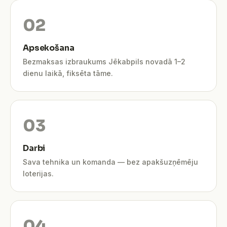
Apsekošana
Bezmaksas izbraukums Jēkabpils novadā 1–2
dienu laikā, fiksēta tāme.
Darbi
Sava tehnika un komanda — bez apakšuzņēmēju
loterijas.