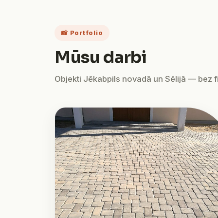
📸 Portfolio
Mūsu darbi
Objekti Jēkabpils novadā un Sēlijā — bez fil