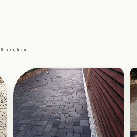
triem, kā ir.