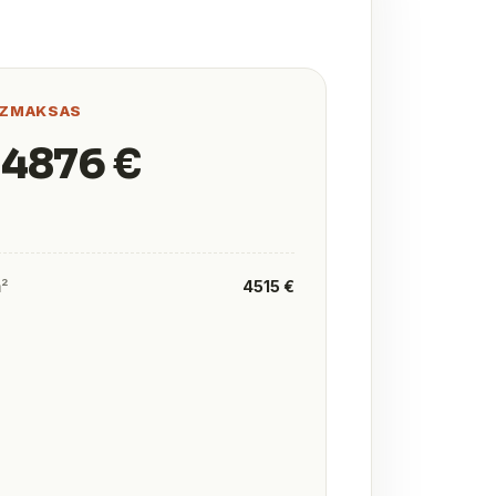
IZMAKSAS
 4876 €
m²
4515 €