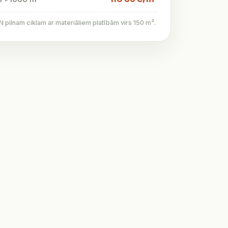
pilnam ciklam ar materiāliem platībām virs 150 m².