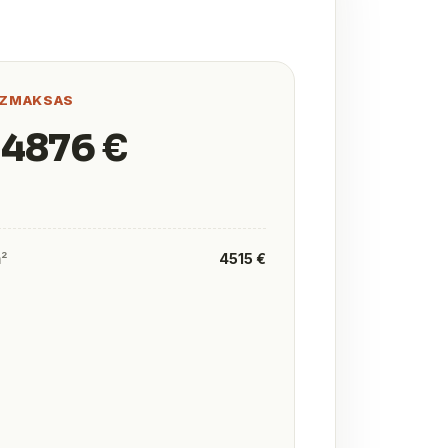
IZMAKSAS
 4876 €
m²
4515 €