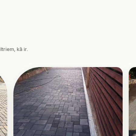
triem, kā ir.