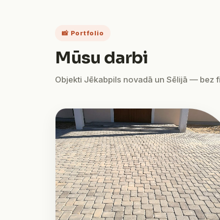
📸 Portfolio
Mūsu darbi
Objekti Jēkabpils novadā un Sēlijā — bez fil