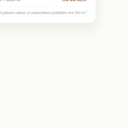
pilnam ciklam ar materiāliem platībām virs 150 m².