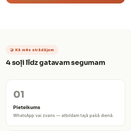
🤝 Kā mēs strādājam
4 soļi līdz gatavam segumam
Pieteikums
WhatsApp vai zvans — atbildam tajā pašā dienā.