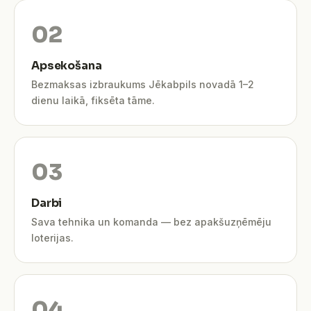
Apsekošana
Bezmaksas izbraukums Jēkabpils novadā 1–2
dienu laikā, fiksēta tāme.
Darbi
Sava tehnika un komanda — bez apakšuzņēmēju
loterijas.