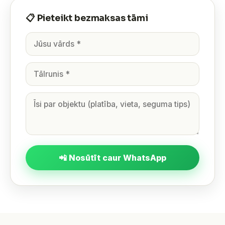
📋 Pieteikt bezmaksas tāmi
📲 Nosūtīt caur WhatsApp