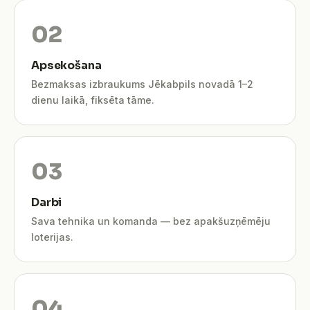
Apsekošana
Bezmaksas izbraukums Jēkabpils novadā 1–2
dienu laikā, fiksēta tāme.
Darbi
Sava tehnika un komanda — bez apakšuzņēmēju
loterijas.