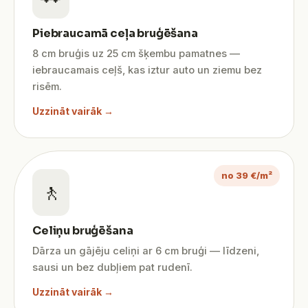
Piebraucamā ceļa bruģēšana
8 cm bruģis uz 25 cm šķembu pamatnes —
iebraucamais ceļš, kas iztur auto un ziemu bez
risēm.
Uzzināt vairāk →
no 39 €/m²
🚶
Celiņu bruģēšana
Dārza un gājēju celiņi ar 6 cm bruģi — līdzeni,
sausi un bez dubļiem pat rudenī.
Uzzināt vairāk →