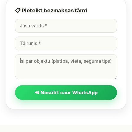
📋 Pieteikt bezmaksas tāmi
📲 Nosūtīt caur WhatsApp