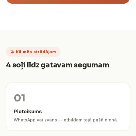
🤝 Kā mēs strādājam
4 soļi līdz gatavam segumam
Pieteikums
WhatsApp vai zvans — atbildam tajā pašā dienā.