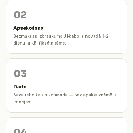
Apsekošana
Bezmaksas izbraukums Jēkabpils novadā 1–2
dienu laikā, fiksēta tāme.
Darbi
Sava tehnika un komanda — bez apakšuzņēmēju
loterijas.