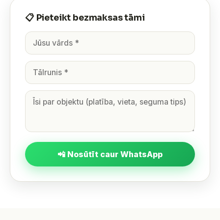
📋 Pieteikt bezmaksas tāmi
📲 Nosūtīt caur WhatsApp