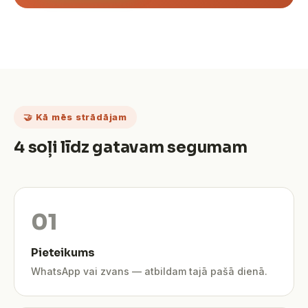
🤝 Kā mēs strādājam
4 soļi līdz gatavam segumam
Pieteikums
WhatsApp vai zvans — atbildam tajā pašā dienā.