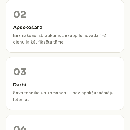
Apsekošana
Bezmaksas izbraukums Jēkabpils novadā 1–2
dienu laikā, fiksēta tāme.
Darbi
Sava tehnika un komanda — bez apakšuzņēmēju
loterijas.