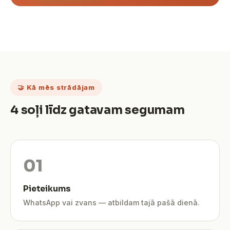
🤝 Kā mēs strādājam
4 soļi līdz gatavam segumam
Pieteikums
WhatsApp vai zvans — atbildam tajā pašā dienā.