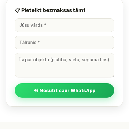
📋 Pieteikt bezmaksas tāmi
📲 Nosūtīt caur WhatsApp