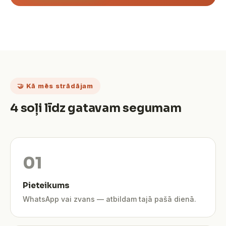
🤝 Kā mēs strādājam
4 soļi līdz gatavam segumam
Pieteikums
WhatsApp vai zvans — atbildam tajā pašā dienā.