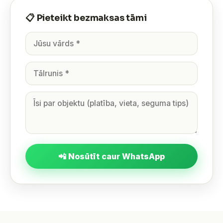
📋 Pieteikt bezmaksas tāmi
📲 Nosūtīt caur WhatsApp