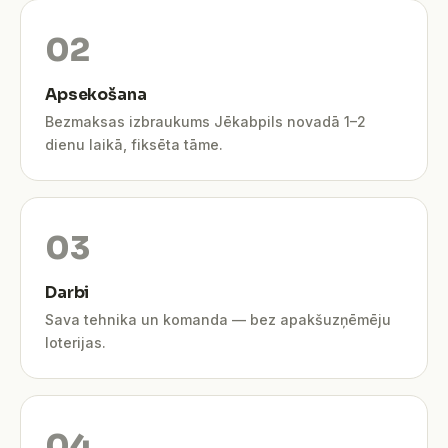
Apsekošana
Bezmaksas izbraukums Jēkabpils novadā 1–2
dienu laikā, fiksēta tāme.
Darbi
Sava tehnika un komanda — bez apakšuzņēmēju
loterijas.