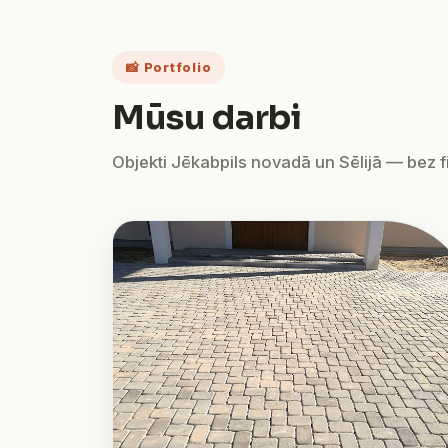
📸 Portfolio
Mūsu darbi
Objekti Jēkabpils novadā un Sēlijā — bez fil