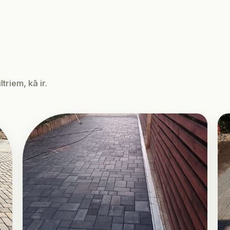
triem, kā ir.