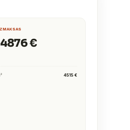
IZMAKSAS
 4876 €
m²
4515 €