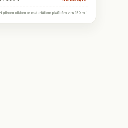
pilnam ciklam ar materiāliem platībām virs 150 m².