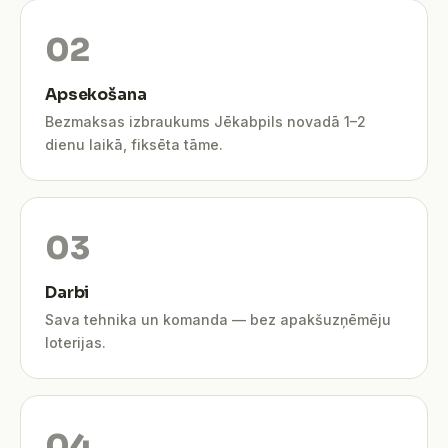
Apsekošana
Bezmaksas izbraukums Jēkabpils novadā 1–2
dienu laikā, fiksēta tāme.
Darbi
Sava tehnika un komanda — bez apakšuzņēmēju
loterijas.