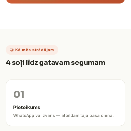
🤝 Kā mēs strādājam
4 soļi līdz gatavam segumam
Pieteikums
WhatsApp vai zvans — atbildam tajā pašā dienā.