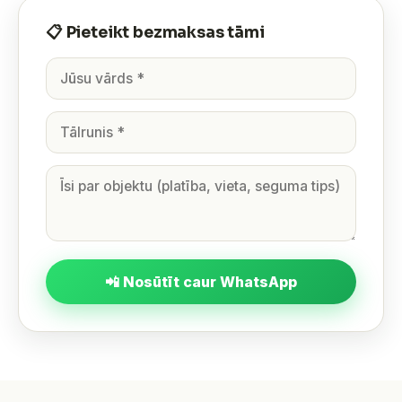
📋 Pieteikt bezmaksas tāmi
📲 Nosūtīt caur WhatsApp