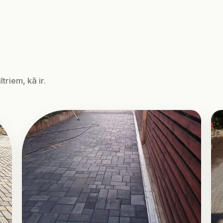
triem, kā ir.