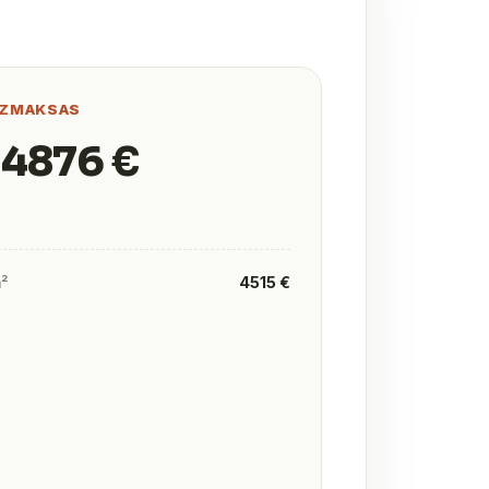
IZMAKSAS
 4876 €
m²
4515 €