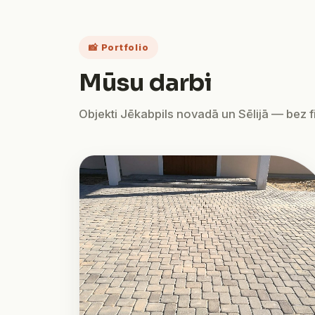
📸 Portfolio
Mūsu darbi
Objekti Jēkabpils novadā un Sēlijā — bez fil