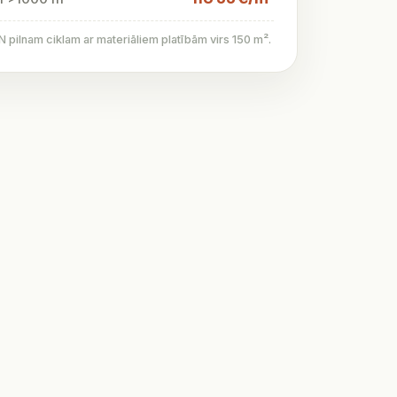
pilnam ciklam ar materiāliem platībām virs 150 m².