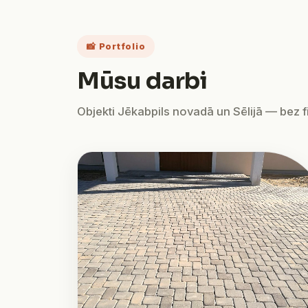
📸 Portfolio
Mūsu darbi
Objekti Jēkabpils novadā un Sēlijā — bez fil