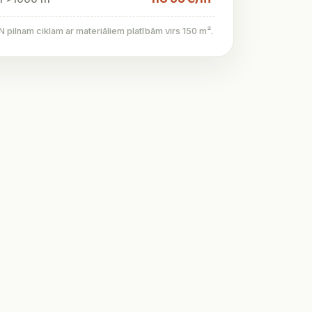
pilnam ciklam ar materiāliem platībām virs 150 m².