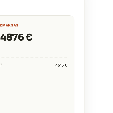
IZMAKSAS
 4876 €
m²
4515 €