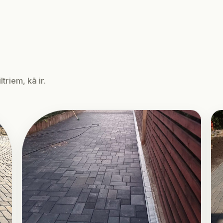
triem, kā ir.