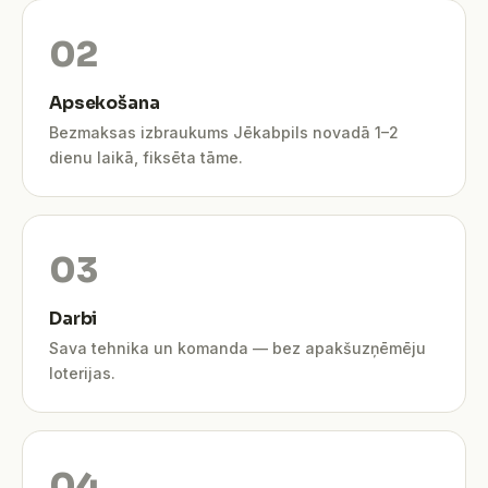
Apsekošana
Bezmaksas izbraukums Jēkabpils novadā 1–2
dienu laikā, fiksēta tāme.
Darbi
Sava tehnika un komanda — bez apakšuzņēmēju
loterijas.