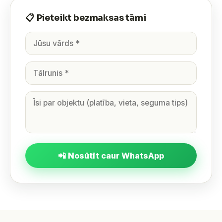
📋 Pieteikt bezmaksas tāmi
📲 Nosūtīt caur WhatsApp