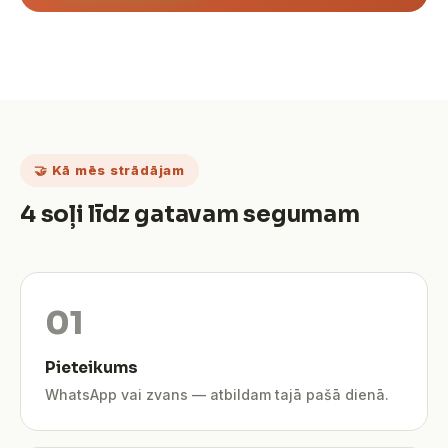
🤝 Kā mēs strādājam
4 soļi līdz gatavam segumam
Pieteikums
WhatsApp vai zvans — atbildam tajā pašā dienā.