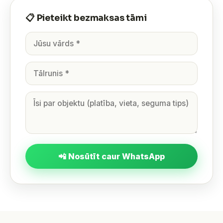
📋 Pieteikt bezmaksas tāmi
📲 Nosūtīt caur WhatsApp