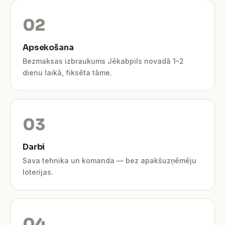
Apsekošana
Bezmaksas izbraukums Jēkabpils novadā 1–2
dienu laikā, fiksēta tāme.
Darbi
Sava tehnika un komanda — bez apakšuzņēmēju
loterijas.