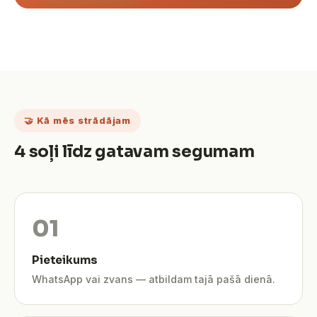
🤝 Kā mēs strādājam
4 soļi līdz gatavam segumam
Pieteikums
WhatsApp vai zvans — atbildam tajā pašā dienā.