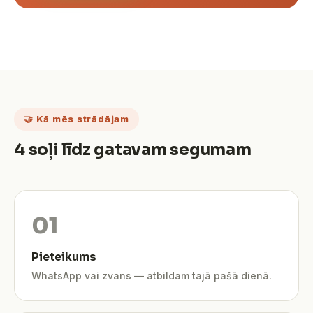
🤝 Kā mēs strādājam
4 soļi līdz gatavam segumam
Pieteikums
WhatsApp vai zvans — atbildam tajā pašā dienā.