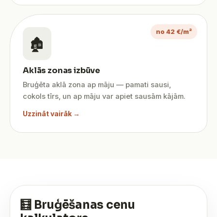
no 42 €/m²
🏚️
Aklās zonas izbūve
Bruģēta aklā zona ap māju — pamati sausi,
cokols tīrs, un ap māju var apiet sausām kājām.
Uzzināt vairāk →
🧮 Bruģēšanas cenu