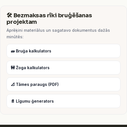
🛠️ Bezmaksas rīki bruģēšanas
projektam
Aprēķini materiālus un sagatavo dokumentus dažās
minūtēs:
🧱 Bruģa kalkulators
🚧 Žoga kalkulators
📐 Tāmes paraugs (PDF)
📄 Līgumu ģenerators