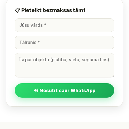
📋 Pieteikt bezmaksas tāmi
📲 Nosūtīt caur WhatsApp