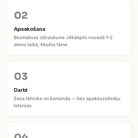
Apsekošana
Bezmaksas izbraukums Jēkabpils novadā 1–2
dienu laikā, fiksēta tāme.
Darbi
Sava tehnika un komanda — bez apakšuzņēmēju
loterijas.