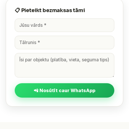
📋 Pieteikt bezmaksas tāmi
📲 Nosūtīt caur WhatsApp