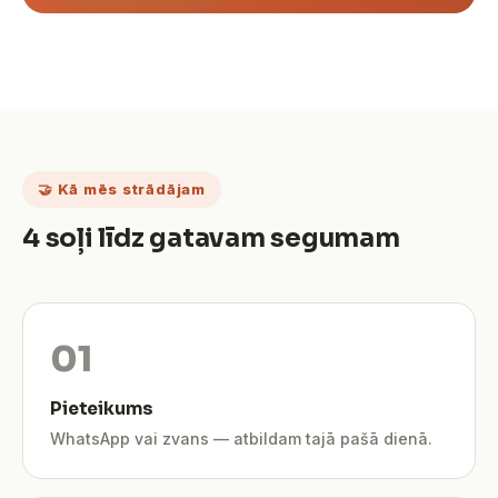
🤝 Kā mēs strādājam
4 soļi līdz gatavam segumam
Pieteikums
WhatsApp vai zvans — atbildam tajā pašā dienā.