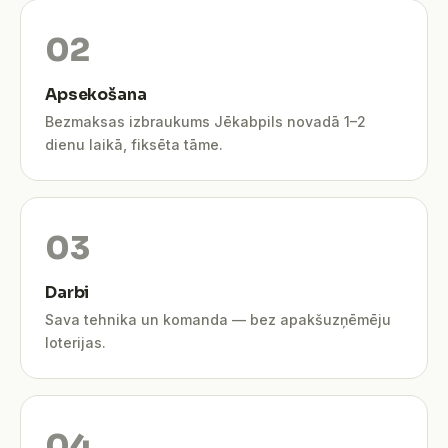
Apsekošana
Bezmaksas izbraukums Jēkabpils novadā 1–2
dienu laikā, fiksēta tāme.
Darbi
Sava tehnika un komanda — bez apakšuzņēmēju
loterijas.