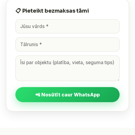
📋 Pieteikt bezmaksas tāmi
📲 Nosūtīt caur WhatsApp