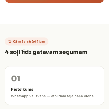
🤝 Kā mēs strādājam
4 soļi līdz gatavam segumam
Pieteikums
WhatsApp vai zvans — atbildam tajā pašā dienā.