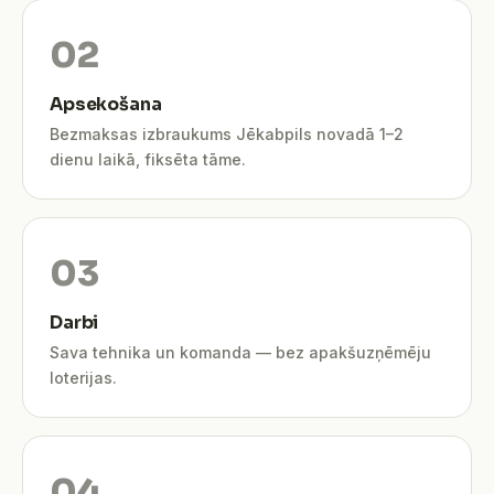
Apsekošana
Bezmaksas izbraukums Jēkabpils novadā 1–2
dienu laikā, fiksēta tāme.
Darbi
Sava tehnika un komanda — bez apakšuzņēmēju
loterijas.