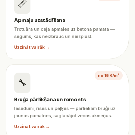
📏
Apmaļu uzstādīšana
Trotuāra un ceļa apmales uz betona pamata —
segums, kas neizbrauc un neizplūst.
Uzzināt vairāk →
no 15 €/m²
🔧
Bruģa pārlikšana un remonts
Iesēdumi, rises un peļķes — pārliekam bruģi uz
jaunas pamatnes, saglabājot vecos akmeņus.
Uzzināt vairāk →