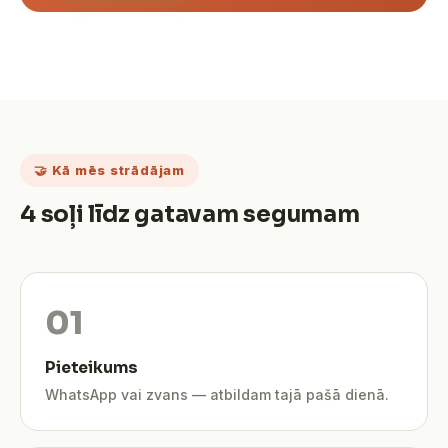
🤝 Kā mēs strādājam
4 soļi līdz gatavam segumam
Pieteikums
WhatsApp vai zvans — atbildam tajā pašā dienā.