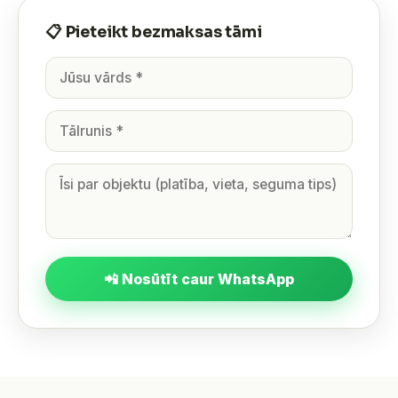
📋 Pieteikt bezmaksas tāmi
📲 Nosūtīt caur WhatsApp