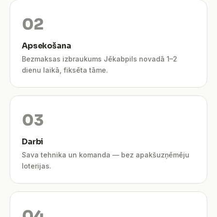
Apsekošana
Bezmaksas izbraukums Jēkabpils novadā 1–2
dienu laikā, fiksēta tāme.
Darbi
Sava tehnika un komanda — bez apakšuzņēmēju
loterijas.