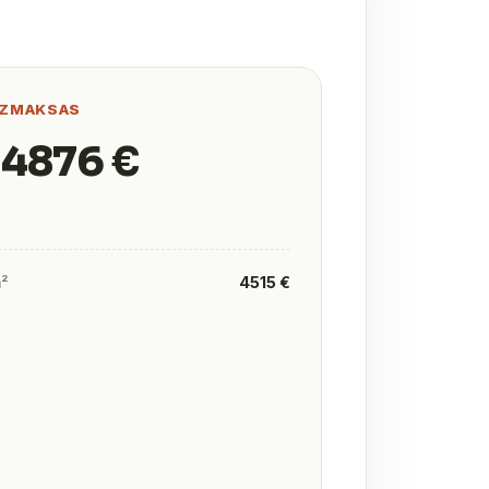
IZMAKSAS
 4876 €
m²
4515 €