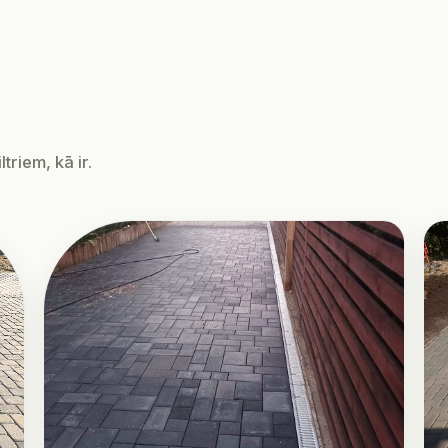
triem, kā ir.