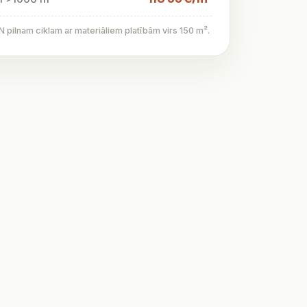
pilnam ciklam ar materiāliem platībām virs 150 m².