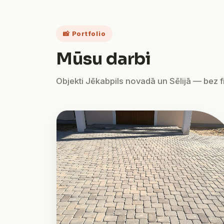
📸 Portfolio
Mūsu darbi
Objekti Jēkabpils novadā un Sēlijā — bez fil